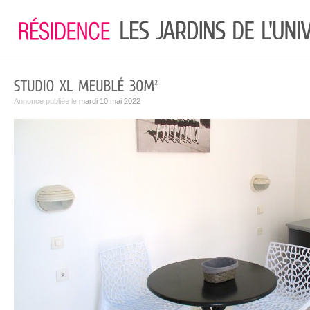
Annonce publiée le
mardi 10 mai 2022